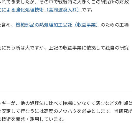
られてきましたが、その中で戦後特に大きくこの研究所の財政
式による強化処理技術（高周波焼入れ）
です。
を含め、
機械部品の熱処理加工受託（収益事業）
のための工場
金に負う所は大ですが、上記の収益事業に依拠して独自の研究
ルギーが、他の処理法に比べて極端に少なくて済むなどの利点
を安定して行なうには高度のノウハウを必要とします。当研究
の技術を開発・運用しています。