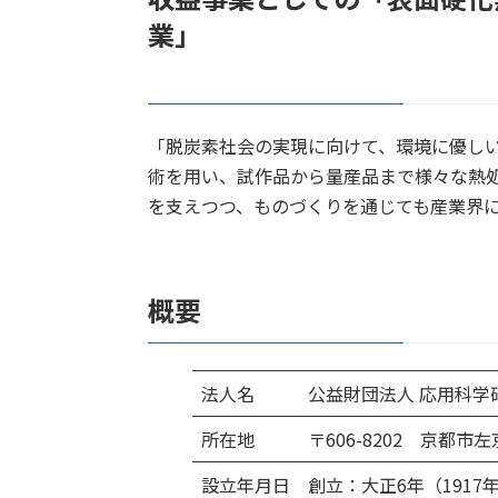
「脱炭素社会の実現に向けて、環境に優し
術を用い、試作品から量産品まで様々な熱
を支えつつ、ものづくりを通じても産業界
概要
法人名
公益財団法人 応用科学
所在地
〒606-8202 京都市
設立年月日
創立：大正6年（1917年