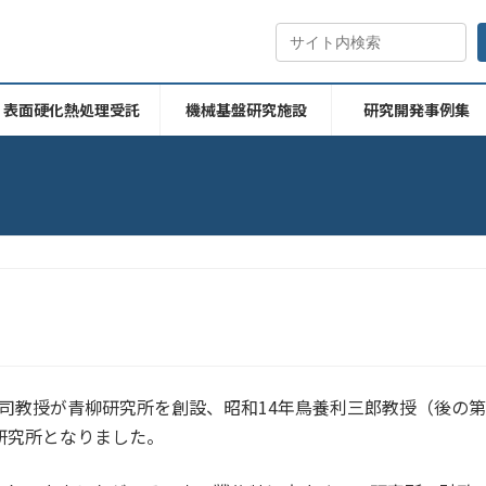
表面硬化熱処理受託
機械基盤研究施設
研究開発事例集
司教授が青柳研究所を創設、昭和14年鳥養利三郎教授（後の第
研究所となりました。