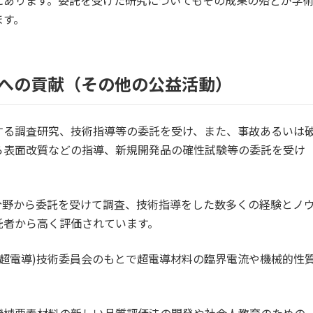
ます。
への貢献（その他の公益活動）
する調査研究、技術指導等の委託を受け、また、事故あるいは
ら表面改質などの指導、新規開発品の確性試験等の委託を受け
分野から委託を受けて調査、技術指導をした数多くの経験とノ
託者から高く評価されています。
90(超電導)技術委員会のもとで超電導材料の臨界電流や機械的性
。