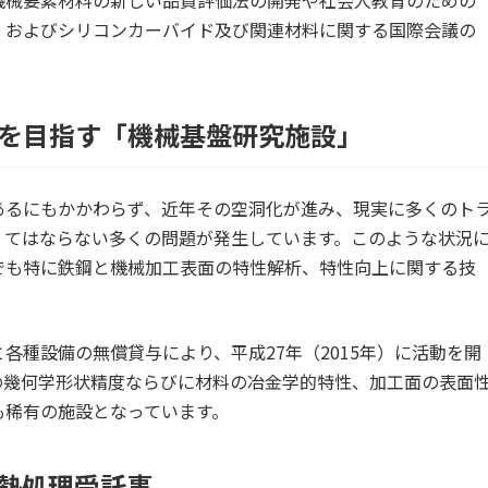
機械要素材料の新しい品質評価法の開発や社会人教育のための
、およびシリコンカーバイド及び関連材料に関する国際会議の
を目指す「機械基盤研究施設」
あるにもかかわらず、近年その空洞化が進み、現実に多くのト
くてはならない多くの問題が発生しています。このような状況
でも特に鉄鋼と機械加工表面の特性解析、特性向上に関する技
。
各種設備の無償貸与により、平成27年（2015年）に活動を開
の幾何学形状精度ならびに材料の冶金学的特性、加工面の表面
も稀有の施設となっています。
熱処理受託事