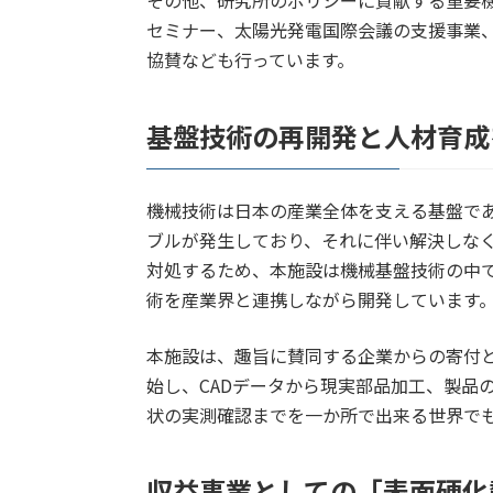
その他、研究所のポリシーに貢献する重要
セミナー、太陽光発電国際会議の支援事業
協賛なども行っています。
基盤技術の再開発と人材育成
機械技術は日本の産業全体を支える基盤で
ブルが発生しており、それに伴い解決しな
対処するため、本施設は機械基盤技術の中
術を産業界と連携しながら開発しています
本施設は、趣旨に賛同する企業からの寄付と
始し、CADデータから現実部品加工、製品
状の実測確認までを一か所で出来る世界で
収益事業としての「表面硬化