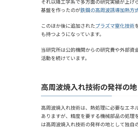
それ以降工学系で多方面の研究実績が上げ
基盤を作ったのが
鉄鋼の高周波誘導加熱方
このほか後に追加された
プラズマ窒化技術
も持つようになっています。
当研究所は公的機関からの研究費や外部資
活動を続けています。
高周波焼入れ技術の発祥の地
高周波焼入れ技術は、熱処理に必要なエネ
ありますが、精度を要する機械部品の処理
は高周波焼入れ技術の発祥の地として独自