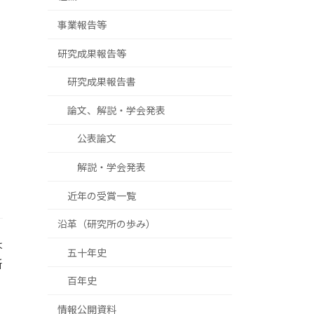
事業報告等
研究成果報告等
研究成果報告書
論文、解説・学会発表
公表論文
解説・学会発表
近年の受賞一覧
沿革（研究所の歩み）
は
五十年史
所
百年史
情報公開資料