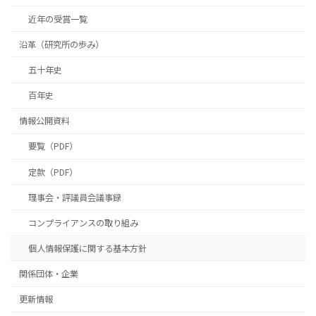
近年の受賞一覧
沿革（研究所の歩み）
五十年史
百年史
情報公開資料
要覧（PDF）
定款（PDF）
理事会・評議員会議事録
コンプライアンスの取り組み
個人情報保護に関する基本方針
関係団体・企業
更新情報