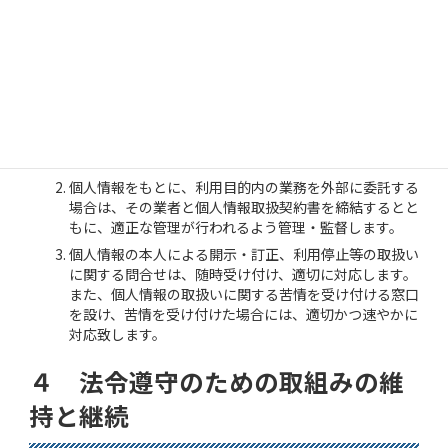
３ 管理体制
すべての個人情報は、不正アクセス、盗難、持ち出し等
による、紛失、破壊、改ざん及び漏えい等が発生しない
ように適正に管理し、必要な予防・是正措置を講じま
す。
個人情報をもとに、利用目的内の業務を外部に委託する
場合は、その業者と個人情報取扱契約書を締結するとと
もに、適正な管理が行われるよう管理・監督します。
個人情報の本人による開示・訂正、利用停止等の取扱い
に関する問合せは、随時受け付け、適切に対応します。
また、個人情報の取扱いに関する苦情を受け付ける窓口
を設け、苦情を受け付けた場合には、適切かつ速やかに
対応致します。
４ 法令遵守のための取組みの維
持と継続