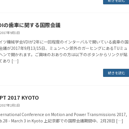
続きを読む
DIの歯車に関する国際会議
2017年9月1日
イツ機械学会VDIが2年に一回程度のインターバルで開いている歯車の国
会議が2017年9月13/15日、ミュンヘン郊外のガーヒングにあるTUミュ
ヘンで開かれます。ご興味のおありの方は以下のボタンからリンクが貼
てあり […]
続きを読む
PT 2017 KYOTO
2017年2月1日
ternational Conference on Motion and Power Transmissions 2017,
eb.28 - March 3 in Kyoto 上記京都での国際会議期間中、2月28日 […]