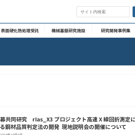
表面硬化熱処理受託
機械基盤研究施設
研究開発事例集
募共同研究 rIas_X3 プロジェクト高速 X 線回折測定
る鋼材品質判定法の開発 現地説明会の開催について
2020年10月2日