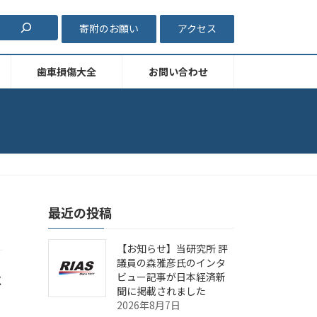
寄附のお願い
アクセス
歯車損傷大全
お問い合わせ
最近の投稿
【お知らせ】当研究所 評
議員の森雅彦氏のインタ
ビュー記事が日本経済新
に
聞に掲載されました
2026年8月7日