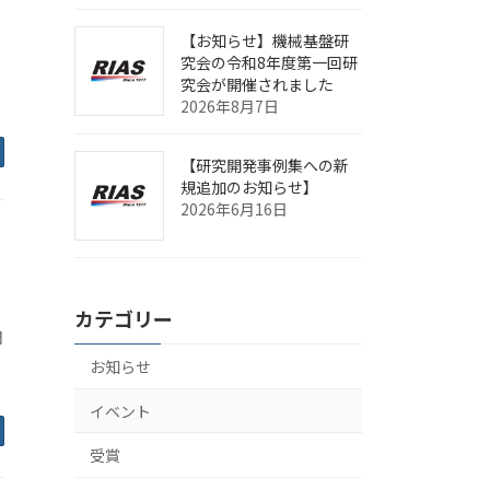
【お知らせ】機械基盤研
究会の令和8年度第一回研
究会が開催されました
2026年8月7日
【研究開発事例集への新
規追加のお知らせ】
2026年6月16日
カテゴリー
潤
お知らせ
イベント
受賞