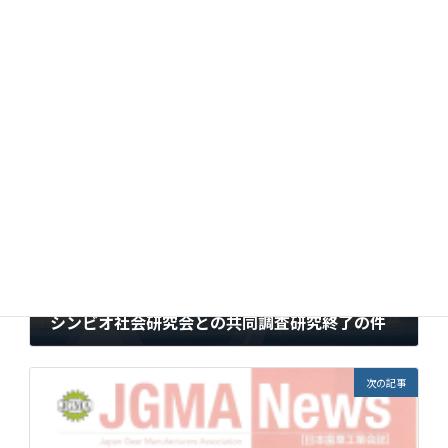
会議のプログラムは
こちら
Topics
カテゴリー
前の記事
シンビオ社会研究会との共同調査研究終了の件
2022年3月1日
次の記事