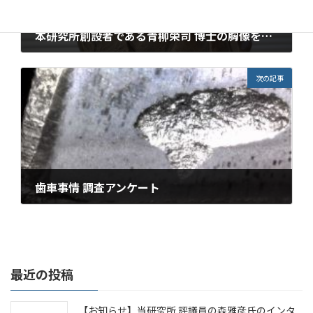
本研究所創設者である青柳栄司 博士の胸像を寄贈いただきました
2024年8月1日
次の記事
歯車事情 調査アンケート
2024年10月1日
最近の投稿
【お知らせ】当研究所 評議員の森雅彦氏のインタ