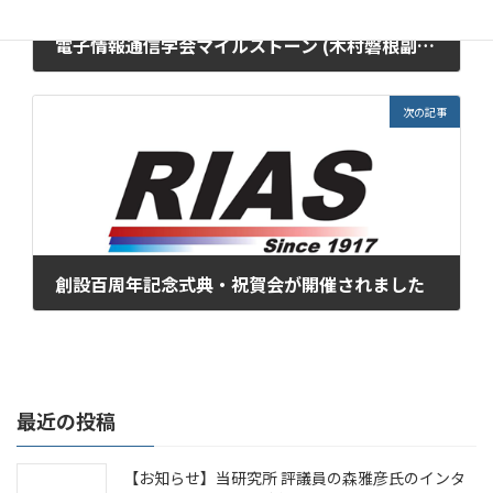
電子情報通信学会マイルストーン (木村磐根副理事長) (2017年9月15日)
2017年9月30日
次の記事
創設百周年記念式典・祝賀会が開催されました
2017年11月30日
最近の投稿
【お知らせ】当研究所 評議員の森雅彦氏のインタ